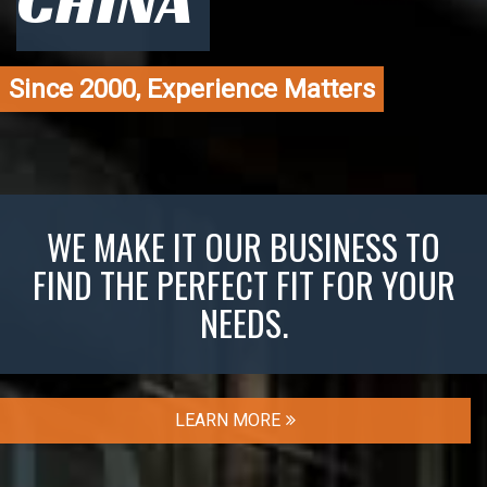
CHINA
Since 2000, Experience Matters
WE MAKE IT OUR BUSINESS TO
FIND THE PERFECT FIT FOR YOUR
NEEDS.
LEARN MORE