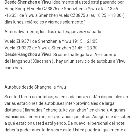
Desde Shenzhen a Yiwu
Idealmente si usted está pasando por
Hong Kong. El vuelo CZ3876 de Shenzhen a Yiwu a las 13:55
-16:35 ; de Yiwu a Shenzhen vuelo CZ3875 a las 10:25 – 13:30 (
días lunes, miércoles y viernes sólamente ).
Alternativamente, los días martes, jueves y sábado.
Vuelo ZH9371 de Shenzhen a Yiwu 19:15 – 21:05
Vuelo ZH9372 de Yiwu a Shenzhen 21:45 – 23:30
Desde Hangzhou a Yiwu :
Si usted ha llegado al Aeropuerto
de Hangzhou ( Xiaoshan ) , hay un un servicio de autobus a Yiwu
cada hora.
Autobus desde Shanghai a Yiwu
Si usted toma un autobus, salen cada hora y están disponibles en
varias estaciones de autobuses inter-provinciales de larga
distancia ( llamadas ” chang tu ke yun zhan ” en chino ). Algunas
estaciones tienen mejores horarios que otras. Asegúrese de saber
a qué estación usted está yendo. De nuevo, el personal del hotel
debería poder orientarle sobre esto. Usted puede ir igualmente a