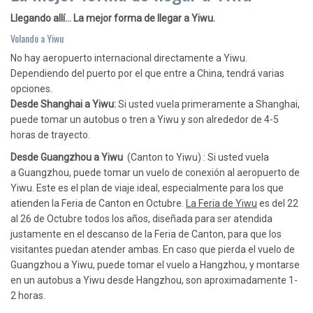
Llegando allí… La mejor forma de llegar a Yiwu.
Volando a Yiwu
No hay aeropuerto internacional directamente a Yiwu.
Dependiendo del puerto por el que entre a China, tendrá varias
opciones.
Desde Shanghai a Yiwu:
Si usted vuela primeramente a Shanghai,
puede tomar un autobus o tren a Yiwu y son alrededor de 4-5
horas de trayecto.
Desde Guangzhou a Yiwu
(Canton to Yiwu) : Si usted vuela
a Guangzhou, puede tomar un vuelo de conexión al aeropuerto de
Yiwu. Este es el plan de viaje ideal, especialmente para los que
atienden la Feria de Canton en Octubre.
La Feria de Yiwu
es del 22
al 26 de Octubre todos los años, diseñada para ser atendida
justamente en el descanso de la Feria de Canton, para que los
visitantes puedan atender ambas. En caso que pierda el vuelo de
Guangzhou a Yiwu, puede tomar el vuelo a Hangzhou, y montarse
en un autobus a Yiwu desde Hangzhou, son aproximadamente 1-
2 horas.