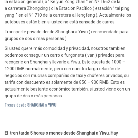
la estación general ( o ” Ke yun Zong zhan ” en Nº 1662 de la
a carretera Zhongxing ) o la Estación Pacífico ( estación ” tai ping
yang ” en el Nº 710 de la carretera a Hengfeng ). Actualmente los
autobuses están bien si usted no está cansado de carros.
Transporte privado desde Shanghai a Yiwu ( recomendado para
grupos de dos o más personas ).
Si usted quere más comodidad y privacidad, nosotros también
podemos conseguir un carro o furgoneta ( van ) privados para
recogerle en Shanghai y llevarle a Yiwu. Esto cuesta de 1000 –
1200 RMB normalmente, pero con nuestra larga relación de
negocios con muchas compañías de taxi y chóferes privados, su
tarifa con descuento es sólamente de 850 – 900 RMB. Esto es
actualmente bastante económico también, si usted viene con un
grupo de dos o más personas.
Trenes desde
SHANGHAI
a
YIWU
El tren tarda 5 horas o menos desde Shanghai a Yiwu. Hay